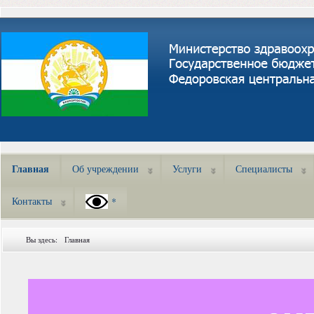
Главная
Об учреждении
Услуги
Специалисты
Контакты
*
Вы здесь:
Главная