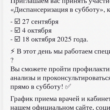
Приглашаем вас принять участи
«Диспансеризация в субботу», к
- ☑️ 27 сентября
- ☑️ 4 октября
- ☑️ 18 октября 2025 года.
⚡ В этот день мы работаем спец
?
Вы сможете пройти профилакти
анализы и проконсультироватьс
прямо в субботу! ✅
График приема врачей и кабин
нашем официальном сайте, соци