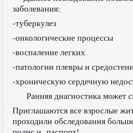
заболевания:
-туберкулез
-онкологические процессы
-воспаление легких
-патологии плевры и средостен
-хроническую сердечную недост
Ранняя диагностика может сп
Приглашаются все взрослые жите
проходили обследования больше
полис и паспорт!