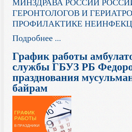
МИНЗДРАВА РОССИИ РОСС
ГЕРОНТОЛОГОВ И ГЕРИАТР
ПРОФИЛАКТИКЕ НЕИНФЕК
Подробнее ...
График работы амбулат
службы ГБУЗ РБ Федоро
празднования мусульман
байрам