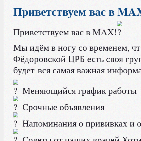
Приветствуем вас в MA
Приветствуем вас в MAX!
Мы идём в ногу со временем, чт
Фёдоровской ЦРБ есть своя груп
будет вся самая важная информ
Меняющийся график работы
Срочные объявления
Напоминания о прививках и 
Советы от наших врачей Хотит