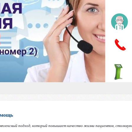
омощь
мплексный подход, который повышает качество жизни пациентов, столкнув