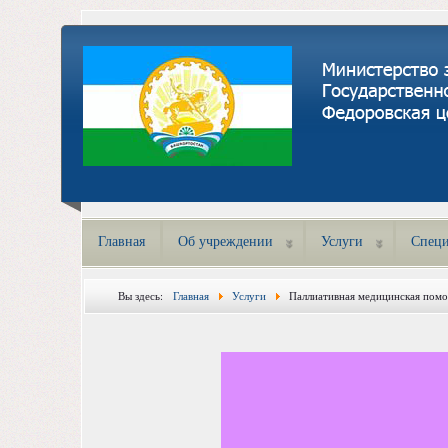
Главная
Об учреждении
Услуги
Специ
Вы здесь:
Главная
Услуги
Паллиативная медицинская пом