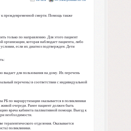
 к преждевременной смерти. Помощь также
ть только по направлению. Для этого пациент
й организации, которая наблюдает пациента, либо
условии, если их диагноз подтвержден. Дети
ть:
о выдает для пользования на дому. Их перечень
ральный перечень) в соответствии с индивидуальной
ва РБ по маршрутизации оказывается в поликлиники
е живой очереди. Ранее пациент должен быть
ацию врача кабинета паллиативной помощи. Выезд к
при необходимости.
ве терапевтического отделения. Оказывается
иста) поликлиники.