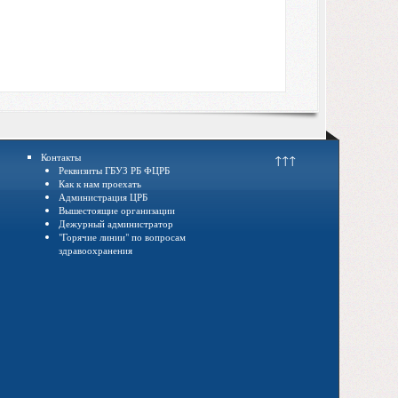
Контакты
↑↑↑
Реквизиты ГБУЗ РБ ФЦРБ
Как к нам проехать
Администрация ЦРБ
Вышестоящие организации
Дежурный администратор
"Горячие линии" по вопросам
здравоохранения