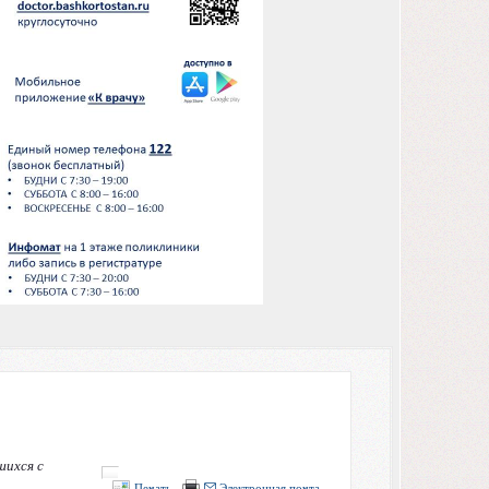
шихся с
Печать
Электронная почта