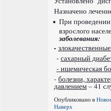
Установлено дисп
Назначено лечение
При проведении
взрослого насел
заболевания:
-
злокачественные
-
сахарный диабе
- ишемическая бо
-
болезни, харак
давлением
– 41 сл
Опубликовано в
Ново
Наверх