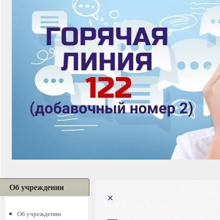
Об учреждении
×
Об учреждении