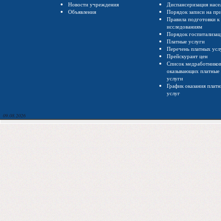
Новости учреждения
Диспансеризация насе
Объявления
Порядок записи на пр
Правила подготовки к
исследованиям
Порядок госпитализа
Платные услуги
Перечень платных усл
Прейскурант цен
Список медработнико
оказывающих платные
услуги
График оказания плат
услуг
09.08.2026